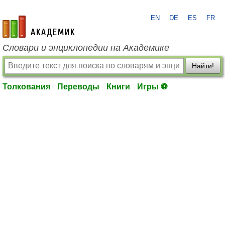
EN
DE
ES
FR
academic.ru
Словари и энциклопедии на Академике
Найти!
Толкования
Переводы
Книги
Игры ⚽