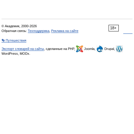
© Академик, 2000-2026
18+
Обратная связь:
Техподдержка
,
Реклама на сайте
👣 Путешествия
Экспорт словарей на сайты
, сделанные на PHP,
Joomla,
Drupal,
WordPress, MODx.